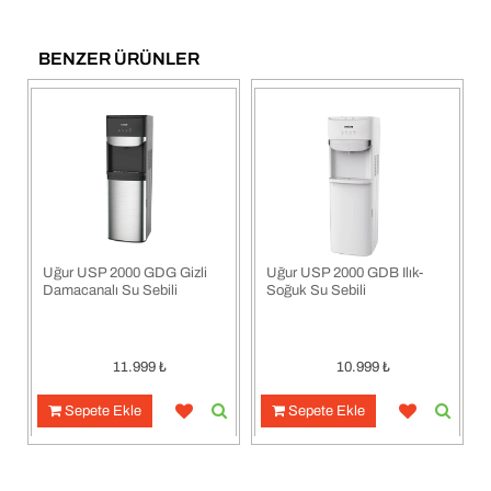
BENZER ÜRÜNLER
Uğur USP 2000 GDG Gizli
Uğur USP 2000 GDB Ilık-
Damacanalı Su Sebili
Soğuk Su Sebili
11.999
₺
10.999
₺
Sepete Ekle
Sepete Ekle