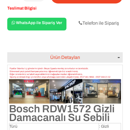
Teslimat Bilgisi
WhatsApp ile Sipariş Ver
Telefon ile Sipariş
Ürün Detayları
Bosch RDW1572 Gizli
Damacanalı Su Sebili
Türü
: Gizli