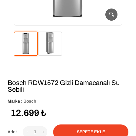
🔍
Bosch RDW1572 Gizli Damacanalı Su
Sebili
Marka :
Bosch
12.699
₺
Adet
-
+