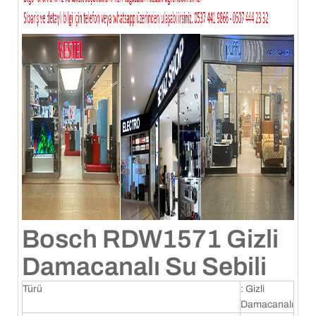
Bosch RDW1571 Gizli
Damacanalı Su Sebili
Türü
: Gizli
Damacanalı