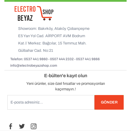
Showroom: Bakırköy, Ataköy Çobançeşme
E5 Yan Yol Cad. AİRPORT AVM Bodrum
Kat // Merkez: Bağcılar, 15 Temmuz Mah.
Gülbahar Cad. No:21
Telefon: 0537 441 9860 - 0507 444 2332 - 0537 441 9866
info@electrobeyazshop.com
E-bülten'e kayıt olun
Yeni ürünler, size özel fırsatlar ve promosyonları
kaçırmayın.!