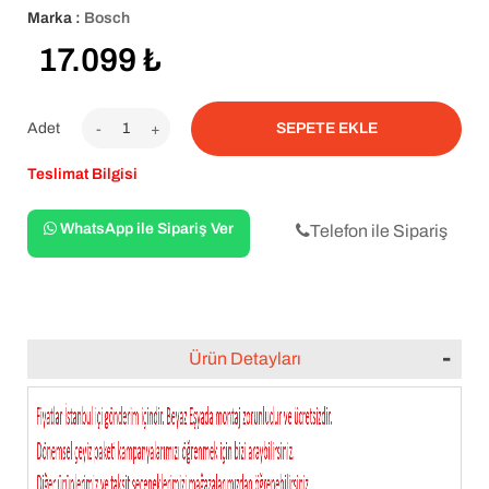
Marka :
Bosch
17.099
₺
Adet
-
+
Teslimat Bilgisi
WhatsApp ile Sipariş Ver
Telefon ile Sipariş
Ürün Detayları