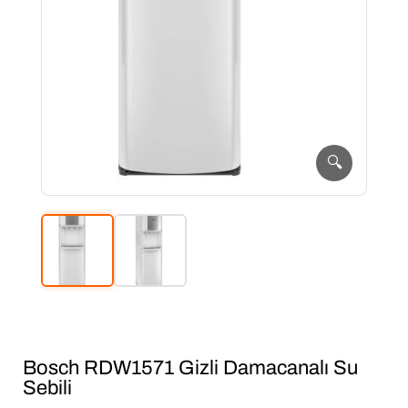
🔍
Bosch RDW1571 Gizli Damacanalı Su
Sebili