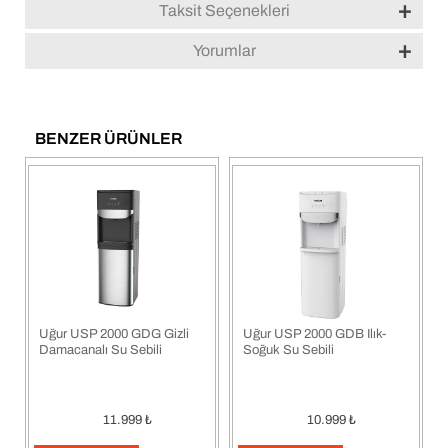
Taksit Seçenekleri
Yorumlar
BENZER ÜRÜNLER
Uğur USP 2000 GDG Gizli
Uğur USP 2000 GDB Ilık-
Damacanalı Su Sebili
Soğuk Su Sebili
11.999
₺
10.999
₺