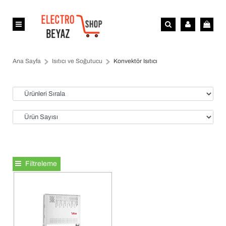
Ana Sayfa
Isıtıcı ve Soğutucu
Konvektör Isıtıcı
Filtreleme