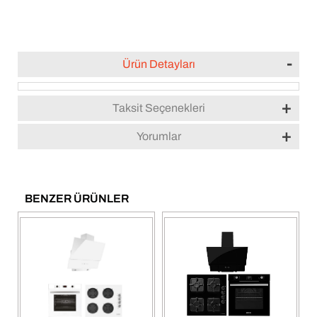
Ürün Detayları
Taksit Seçenekleri
Yorumlar
BENZER ÜRÜNLER