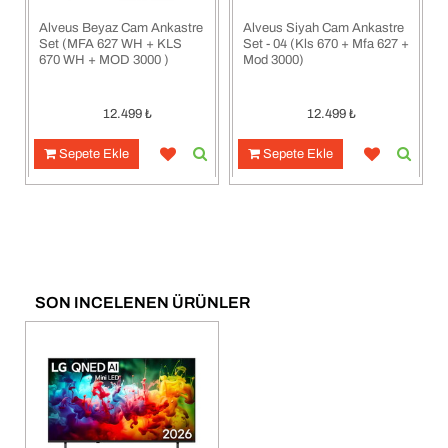
Alveus Beyaz Cam Ankastre
Alveus Siyah Cam Ankastre
Set (MFA 627 WH + KLS
Set - 04 (Kls 670 + Mfa 627 +
670 WH + MOD 3000 )
Mod 3000)
12.499
₺
12.499
₺
Sepete Ekle
Sepete Ekle
SON INCELENEN ÜRÜNLER