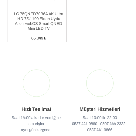
LG 75QNED70B6A 4K Ultra
HD 75\" 190 Ekran Uydu
Alıcılı webOS Smart QNED
Mini LED TV
65.049
₺
Hızlı Teslimat
Müşteri Hizmetleri
Saat 14:00’a kadar verdiğiniz
Saat 10:00 ile 22:00
siparişler
0537 441 9860 - 0507 444 2332 -
aynı gün kargoda.
0537 441 9866