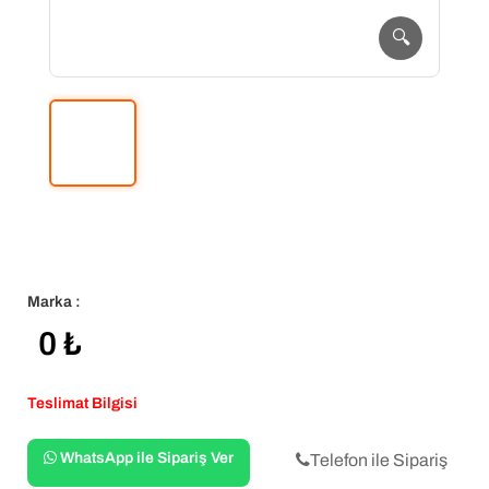
🔍
Marka :
0
₺
Teslimat Bilgisi
WhatsApp ile Sipariş Ver
Telefon ile Sipariş