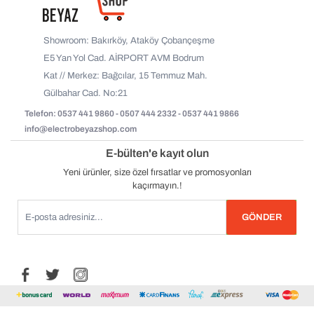
Showroom: Bakırköy, Ataköy Çobançeşme
E5 Yan Yol Cad. AİRPORT AVM Bodrum
Kat // Merkez: Bağcılar, 15 Temmuz Mah.
Gülbahar Cad. No:21
Telefon: 0537 441 9860 - 0507 444 2332 - 0537 441 9866
info@electrobeyazshop.com
E-bülten'e kayıt olun
Yeni ürünler, size özel fırsatlar ve promosyonları
kaçırmayın.!