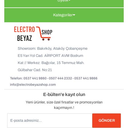
Üyelik
Kategoriler
Showroom: Bakırköy, Ataköy Çobançeşme
E5 Yan Yol Cad. AİRPORT AVM Bodrum
Kat // Merkez: Bağcılar, 15 Temmuz Mah.
Gülbahar Cad. No:21
Telefon: 0537 441 9860 - 0507 444 2332 - 0537 441 9866
info@electrobeyazshop.com
E-bülten'e kayıt olun
Yeni ürünler, size özel fırsatlar ve promosyonları
kaçırmayın.!