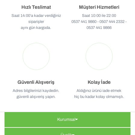
Hızlı Teslimat
Müşteri Hizmetleri
Saat 14:00’a kadar verdiğiniz
Saat 10:00 ile 22:00
siparişler
0537 441 9860 - 0507 444 2332 -
aynı gün kargoda.
0537 441 9866
Güvenli Alışveriş
Kolay İade
Adres bilgilerinizi kaydedin.
Aldığınız ürünü iade etmek
güvenli alışveriş yapın.
hiç bu kadar kolay olmamıştı.
Kurumsal